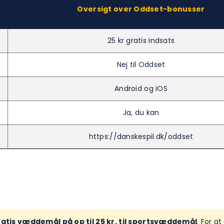
Oversigt over Oddset-bonusser
25 kr gratis indsats
Nej til Oddset
Android og iOS
Ja, du kan
https://danskespil.dk/oddset
ratis væddemål på op til 25 kr. til sportsvæddemål
. For a