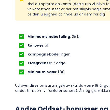
skal du oprette en konto (dette trin vil blive
velkomstbonusser er der naturligvis nogle omsæ
os den ulejlighed at finde ud af dem for dig:
Minimumsindbetaling
: 25 kr
Rollover
: x1
Kampagnekode
: Ingen
Tidsgrænse
: 7 dage
Minimum
odds
: 1.80
Ud over disse omsætningskrav skal du være 18 år gamm
andet trin, som vi forklarer senere). Åh, og glem ikke
Andre Oddset-bonusser o