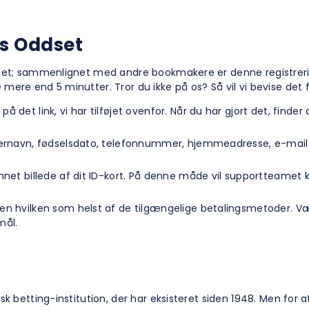
os Oddset
dset; sammenlignet med andre bookmakere er denne registreri
re end 5 minutter. Tror du ikke på os? Så vil vi bevise det f
 på det link, vi har tilføjet ovenfor. Når du har gjort det, finde
fternavn, fødselsdato, telefonnummer, hjemmeadresse, e-mail
net billede af dit ID-kort. På denne måde vil supportteamet k
en hvilken som helst af de tilgængelige betalingsmetoder. V
mål.
k betting-institution, der har eksisteret siden 1948. Men for 