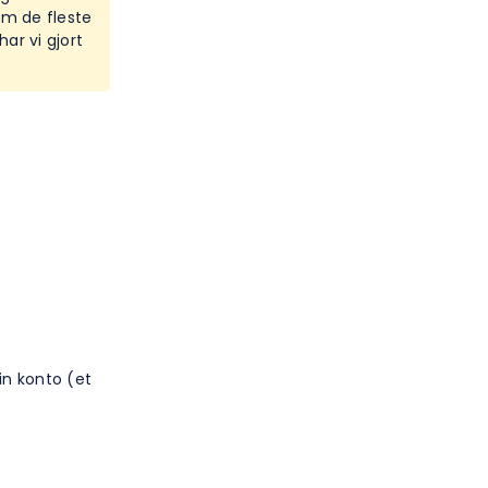
om de fleste
ar vi gjort
in konto (et