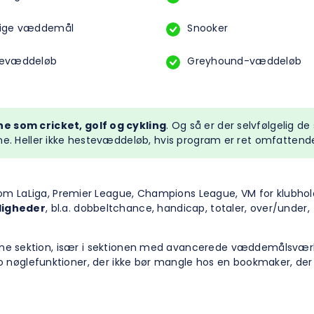
lige væddemål
Snooker
tevæddeløb
Greyhound-væddeløb
e som cricket, golf og cykling
. Og så er der selvfølgelig de
ne. Heller ikke hestevæddeløb, hvis program er ret omfattend
 LaLiga, Premier League, Champions League, VM for klubhol
ligheder
, bl.a. dobbeltchance, handicap, totaler, over/under,
i denne sektion, især i sektionen med avancerede væddemålsværk
to nøglefunktioner, der ikke bør mangle hos en bookmaker, der