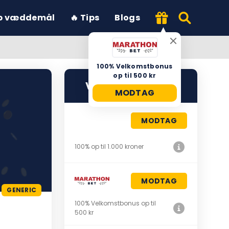
p væddemål
🔥 Tips
Blogs
100% Velkomstbonus
op til 500 kr
VORES PARTNERE
MODTAG
MODTAG
100% op til 1.000 kroner
MODTAG
GENERIC
100% Velkomstbonus op til
500 kr