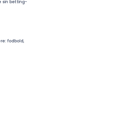
e sin betting-
re: fodbold,