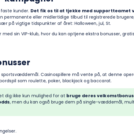
 faste kunder.
Det fik os til at tjekke med supportteamet v
 permanente eller midlertidige tilbud til registrerede bruger
ær på vigtige tidspunkter af året: Halloween, jul, St.
d sin VIP-klub, hvor du kan optjene ekstra bonusser, gratis 
onusser
l sportsvæddemål. Casinospillere må vente på, at denne oper
 bordspil som roulette, poker, blackjack og baccarat.
t dig ikke kun mulighed for at
bruge deres velkomstbonus 
odds
, men du kan også bruge dem på single-væddemål, mult
ngelser.