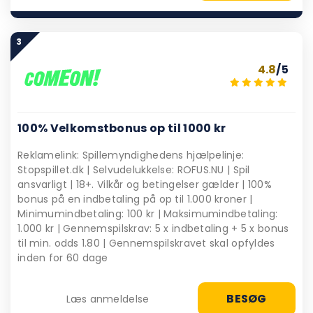
3
4.8
/5
100% Velkomstbonus op til 1000 kr
Reklamelink: Spillemyndighedens hjælpelinje:
Stopspillet.dk | Selvudelukkelse: ROFUS.NU | Spil
ansvarligt | 18+. Vilkår og betingelser gælder | 100%
bonus på en indbetaling på op til 1.000 kroner |
Minimumindbetaling: 100 kr | Maksimumindbetaling:
1.000 kr | Gennemspilskrav: 5 x indbetaling + 5 x bonus
til min. odds 1.80 | Gennemspilskravet skal opfyldes
inden for 60 dage
BESØG
Læs anmeldelse