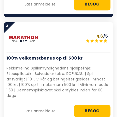
BESØG
Læs anmeldelse
2
4.6
/5
100% Velkomstbonus op til 500 kr
Reklamelink: Spillemyndighedens hjælpelinje:
Stopspillet.dk | Selvudelukkelse: ROFUS.NU | Spil
ansvarligt | 18+. Vilkår og betingelser gælder | Mindst
100 kr. | 100% op til maksimum 500 kr. | Minimum odds
1.50 | Gennemspilskravet skal opfyldes inden for 60
dage
BESØG
Læs anmeldelse