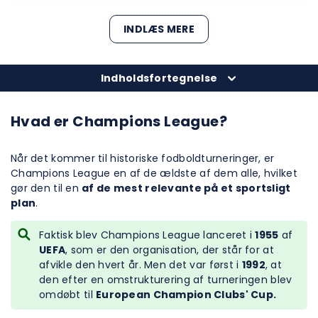
INDLÆS MERE
Indholdsfortegnelse
Hvad er Champions League?
Når det kommer til historiske fodboldturneringer, er
Champions League en af de ældste af dem alle, hvilket
gør den til en
af de mest relevante på et sportsligt
plan
.
Faktisk blev Champions League lanceret i
1955
af
UEFA
, som er den organisation, der står for at
afvikle den hvert år. Men det var først i
1992
, at
den efter en omstrukturering af turneringen blev
omdøbt til
European Champion Clubs' Cup.