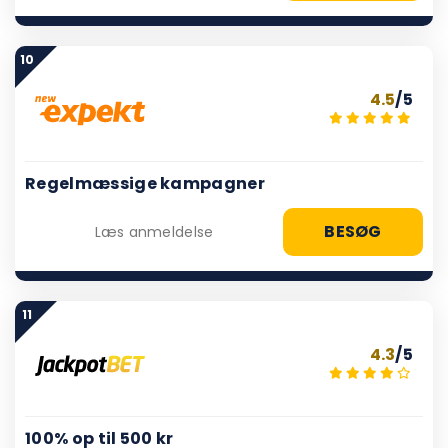
10
4.5
/5
Regelmæssige kampagner
BESØG
Læs anmeldelse
11
4.3
/5
100% op til 500 kr