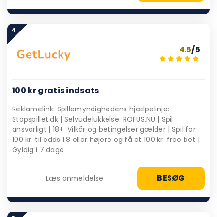
4
4.5
/5
100 kr gratis indsats
Reklamelink: Spillemyndighedens hjælpelinje:
Stopspillet.dk | Selvudelukkelse: ROFUS.NU | Spil
ansvarligt | 18+. Vilkår og betingelser gælder | Spil for
100 kr. til odds 1.8 eller højere og få et 100 kr. free bet |
Gyldig i 7 dage
BESØG
Læs anmeldelse