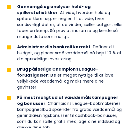
Gennemgå og analyser hold- og
spillerstatistikker
: At vide, hvordan hold og
spillere klarer sig, er nøglen til at vide, hvor
sandsynligt det er, at de vinder, spiller uafgjort eller
taber en kamp. Så prøv at indsamle og kende så
mange data som muligt.
Administrer din bankroll korrekt
: Definer dit
budget, og placer små væddemål på højst 10 % af
din oprindelige investering.
Brug pålidelige Champions League-
forudsigelser: De
er meget nyttige til at lave
vellykkede væddemål og maksimere dine
gevinster.
Få mest muligt ud af væddemålskampagner
og bonusser
: Champions League-bookmakernes
kampagnetilbud spænder fra gratis væddemål og
genindlæsningsbonusser til cashback-bonusser,
som du kan spille gratis med, øge dine indskud og
dække dine tab.