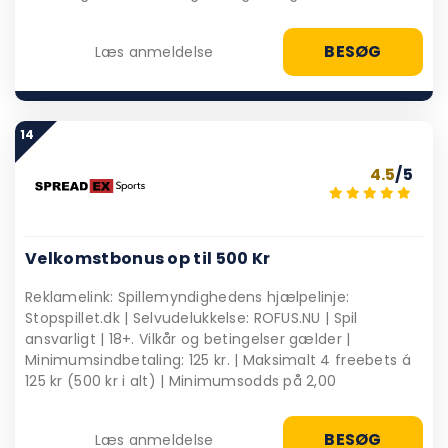
BESØG
Læs anmeldelse
14
4.5
/5
Velkomstbonus op til 500 Kr
Reklamelink: Spillemyndighedens hjælpelinje:
Stopspillet.dk | Selvudelukkelse: ROFUS.NU | Spil
ansvarligt | 18+. Vilkår og betingelser gælder |
Minimumsindbetaling: 125 kr. | Maksimalt 4 freebets á
125 kr (500 kr i alt) | Minimumsodds på 2,00
BESØG
Læs anmeldelse