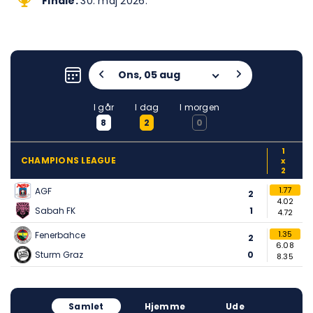
Finale:
30. maj 2026.
Ons, 05 aug
I går
I dag
I morgen
8
2
0
1
CHAMPIONS LEAGUE
x
2
1.77
AGF
2
4.02
Sabah FK
1
4.72
1.35
Fenerbahce
2
6.08
Sturm Graz
0
8.35
Samlet
Hjemme
Ude