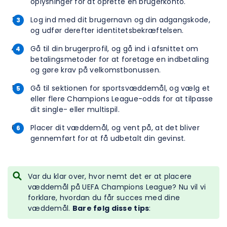
oplysninger for at oprette en brugerkonto.
Log ind med dit brugernavn og din adgangskode,
og udfør derefter identitetsbekræftelsen.
Gå til din brugerprofil, og gå ind i afsnittet om
betalingsmetoder for at foretage en indbetaling
og gøre krav på velkomstbonussen.
Gå til sektionen for sportsvæddemål, og vælg et
eller flere Champions League-odds for at tilpasse
dit single- eller multispil.
Placer dit væddemål, og vent på, at det bliver
gennemført for at få udbetalt din gevinst.
Var du klar over, hvor nemt det er at placere
væddemål på UEFA Champions League? Nu vil vi
forklare, hvordan du får succes med dine
væddemål.
Bare følg disse tips
: