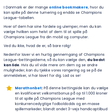
I Danmark er der mange
online bookmakere
, hvor du
kan spille på denne turnering og endda se Champions
League-tabellen.
Hver af dem har sine fordele og ulemper, men du kan
vælge hvilken som helst af dem til at spille på
Champions League fra din mobil og computer.
Ved du ikke, hvad de er, så bare rolig!
Nedenfor laver vi en hurtig gennemgang af Champions
League-bettingsiderne, så du kan vælge den,
du bedst
kan lide
. Hvis du vil vide mere om dem og se andre
muligheder, kan du tjekke vores rangering og se på de
anmeldelser, vi har lavet for dig. Lad os se!
Marathonbet
:
På denne bettingside kan du vælge
en kvalificeret velkomstbonus på op til 1.000 kroner
til at spille på Champions League med
konkurrencedygtige fodboldodds og en masse
spillemarkeder, blandt andet 3-vejs handicaptilbud