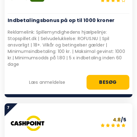
Indbetalingsbonus på op til 1000 kroner
Reklamelink: Spillemyndighedens hjælpelinje:
Stopspillet.dk | Selvudelukkelse: ROFUS.NU | Spil
ansvarligt | 18+. Vilkår og betingelser gælder |
Minimumsindbetaling: 100 kr. | Maksimal gevinst: 1000
kr.| Minimumsodds på 1.80 | 5 x indbetaling inden 60
dage
BESØG
Læs anmeldelse
7
4.8
/5