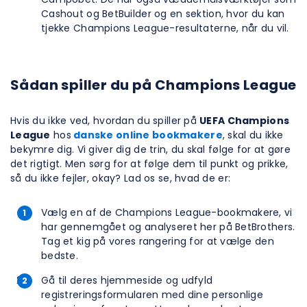
Cashout og BetBuilder og en sektion, hvor du kan
tjekke Champions League-resultaterne, når du vil.
Sådan spiller du på Champions League
Hvis du ikke ved, hvordan du spiller på
UEFA Champions
League
hos
danske online bookmakere
, skal du ikke
bekymre dig. Vi giver dig de trin, du skal følge for at gøre
det rigtigt. Men sørg for at følge dem til punkt og prikke,
så du ikke fejler, okay? Lad os se, hvad de er:
Vælg en af de Champions League-bookmakere, vi
har gennemgået og analyseret her på BetBrothers.
Tag et kig på vores rangering for at vælge den
bedste.
Gå til deres hjemmeside og udfyld
registreringsformularen med dine personlige