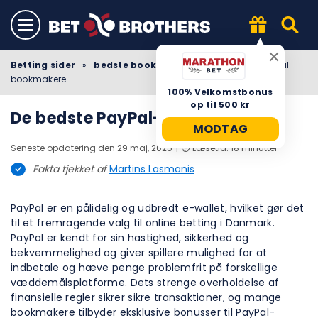
Betting sider
»
bedste bookmakere
»
De bedste PayPal-
bookmakere
100% Velkomstbonus
op til 500 kr
De bedste PayPal-bookmakere
MODTAG
Seneste opdatering den 29 maj, 2025
⏲️ Læsetid: 18 minutter
Fakta tjekket af
Martins Lasmanis
PayPal er en pålidelig og udbredt e-wallet, hvilket gør det
til et fremragende valg til online betting i Danmark.
PayPal er kendt for sin hastighed, sikkerhed og
bekvemmelighed og giver spillere mulighed for at
indbetale og hæve penge problemfrit på forskellige
væddemålsplatforme. Dets strenge overholdelse af
finansielle regler sikrer sikre transaktioner, og mange
bookmakere tilbyder eksklusive bonusser til PayPal-