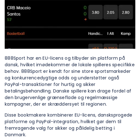
888Sport har en EU-licens og tilbyder sin platform på
dansk, hvilket imødekommer de lokale spilleres specifikke
behov. 888Sport er kendt for sine store sportsmarkeder
og konkurrencedygtige odds og understøtter også
PayPal-transaktioner for hurtig og sikker
betalingsbehandling. Danske spillere kan drage fordel af
den brugervenlige grænseflade og regelmæssige
kampagner, der er skræddersyet til regionen.
Disse bookmakere kombinerer EU-licens, dansksprogede
platforme og PayPal-integration, hvilket gør dem til
fremragende valg for sikker og pålidelig betting i
Danmark.