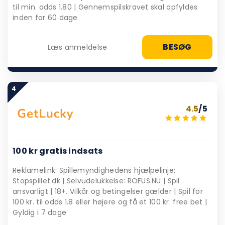
til min. odds 1.80 | Gennemspilskravet skal opfyldes
inden for 60 dage
BESØG
Læs anmeldelse
4
4.5
/5
100 kr gratis indsats
Reklamelink: Spillemyndighedens hjælpelinje:
Stopspillet.dk | Selvudelukkelse: ROFUS.NU | Spil
ansvarligt | 18+. Vilkår og betingelser gælder | Spil for
100 kr. til odds 1.8 eller højere og få et 100 kr. free bet |
Gyldig i 7 dage