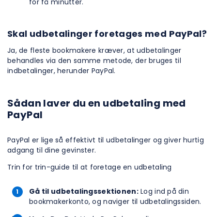
for få minutter.
Skal udbetalinger foretages med PayPal?
Ja, de fleste bookmakere kræver, at udbetalinger
behandles via den samme metode, der bruges til
indbetalinger, herunder PayPal.
Sådan laver du en udbetaling med
PayPal
PayPal er lige så effektivt til udbetalinger og giver hurtig
adgang til dine gevinster.
Trin for trin-guide til at foretage en udbetaling
Gå til udbetalingssektionen:
Log ind på din
bookmakerkonto, og naviger til udbetalingssiden.