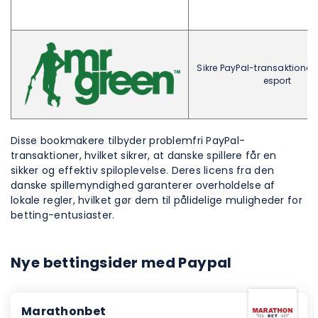
Sikre PayPal-transaktioner,
esport
Disse bookmakere tilbyder problemfri PayPal-
transaktioner, hvilket sikrer, at danske spillere får en
sikker og effektiv spiloplevelse. Deres licens fra den
danske spillemyndighed garanterer overholdelse af
lokale regler, hvilket gør dem til pålidelige muligheder for
betting-entusiaster.
Nye bettingsider med Paypal
Marathonbet