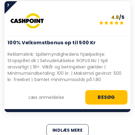
7
4.8
/5
100% Velkomstbonus op til 500 Kr
Reklamelink: Spillemyndighedens hjælpelinje:
Stopspillet.dk | Selvudelukkelse: ROFUS.NU | Spil
ansvarligt | 18+. Vilkår og betingelser gælder |
Minimumsindbetaling: 100 kr. | Maksimal gevinst: 500
kr. freebet | Samlet minimumsodds på 1.80
BESØG
Læs anmeldelse
INDLÆS MERE