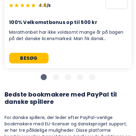
4.6
/5
100% Velkomstbonus op til 500 kr
Marathonbet har ikke voldsomt mange år på bagen
på det danske licensmarked. Man fik dansk…
BESØG
Bedste bookmakere med PayPal til
danske spillere
For danske spillere, der leder efter PayPal-venlige
bookmakere med EU-licenser og dansksproget support,
er her tre pålidelige muligheder. Disse platforme