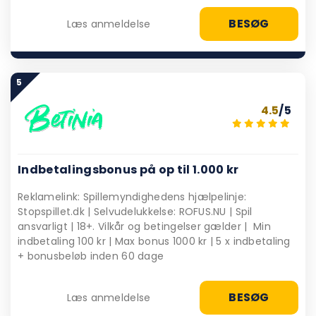
BESØG
Læs anmeldelse
5
4.5
/5
Indbetalingsbonus på op til 1.000 kr
Reklamelink: Spillemyndighedens hjælpelinje:
Stopspillet.dk | Selvudelukkelse: ROFUS.NU | Spil
ansvarligt | 18+. Vilkår og betingelser gælder | Min
indbetaling 100 kr | Max bonus 1000 kr | 5 x indbetaling
+ bonusbeløb inden 60 dage
BESØG
Læs anmeldelse