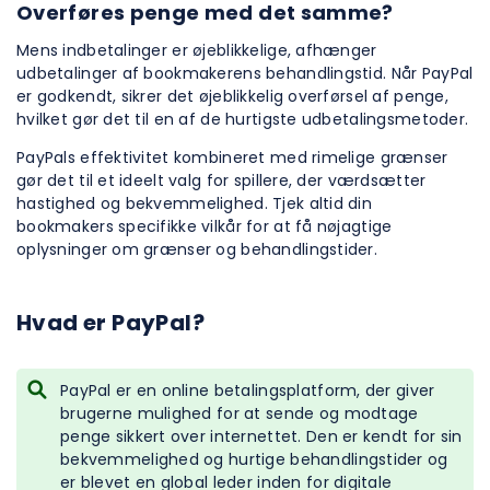
Overføres penge med det samme?
Mens indbetalinger er øjeblikkelige, afhænger
udbetalinger af bookmakerens behandlingstid. Når PayPal
er godkendt, sikrer det øjeblikkelig overførsel af penge,
hvilket gør det til en af de hurtigste udbetalingsmetoder.
PayPals effektivitet kombineret med rimelige grænser
gør det til et ideelt valg for spillere, der værdsætter
hastighed og bekvemmelighed. Tjek altid din
bookmakers specifikke vilkår for at få nøjagtige
oplysninger om grænser og behandlingstider.
Hvad er PayPal?
PayPal er en online betalingsplatform, der giver
brugerne mulighed for at sende og modtage
penge sikkert over internettet. Den er kendt for sin
bekvemmelighed og hurtige behandlingstider og
er blevet en global leder inden for digitale