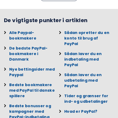
De vigtigste punkter i artiklen
Alle Paypal-
Sådan opretter du en
bookmakere
konto til brug af
PayPal
De bedste PayPal-
bookmakere i
Sådan laver du en
Danmark
indbetaling med
PayPal
Nye bettingsider med
Paypal
Sådan laver du en
udbetaling med
Bedste bookmakere
PayPal
med PayPal til danske
spillere
Tider og grænser for
ind- og udbetalinger
Bedste bonusser og
kampagner med
Hvad er PayPal?
PayPal-indbetaling