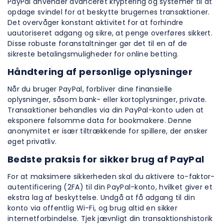
PayPal anvender avanceret kryptering og systemer til at
opdage svindel for at beskytte brugernes transaktioner.
Det overvåger konstant aktivitet for at forhindre
uautoriseret adgang og sikre, at penge overføres sikkert.
Disse robuste foranstaltninger gør det til en af de
sikreste betalingsmuligheder for online betting.
Håndtering af personlige oplysninger
Når du bruger PayPal, forbliver dine finansielle
oplysninger, såsom bank- eller kortoplysninger, private.
Transaktioner behandles via din PayPal-konto uden at
eksponere følsomme data for bookmakere. Denne
anonymitet er især tiltrækkende for spillere, der ønsker
øget privatliv.
Bedste praksis for sikker brug af PayPal
For at maksimere sikkerheden skal du aktivere to-faktor-
autentificering (2FA) til din PayPal-konto, hvilket giver et
ekstra lag af beskyttelse. Undgå at få adgang til din
konto via offentlig Wi-Fi, og brug altid en sikker
internetforbindelse. Tjek jævnligt din transaktionshistorik