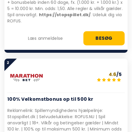
+ bonusbeløb inden 60 dage, fx. (1.000 kr. + 1.000 kr.) x
5 = 10.000 kr. Min. odds: 1,50. Alle regler & vilkår gælder.
Spil ansvarligt.
https://stopspillet.dk/
. Udeluk dig via
ROFUS.
BESØG
Læs anmeldelse
2
4.6
/5
100% Velkomstbonus op til 500 kr
Reklamelink: Spillemyndighedens hjælpelinje:
Stopspillet.dk | Selvudelukkelse: ROFUS.NU | Spil
ansvarligt | 18+. Vilkår og betingelser gælder | Mindst
100 kr. | 100% op til maksimum 500 kr. | Minimum odds