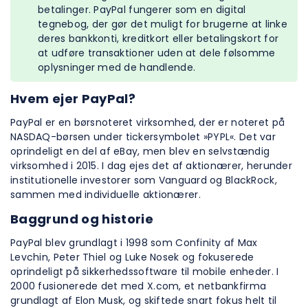
betalinger. PayPal fungerer som en digital
tegnebog, der gør det muligt for brugerne at linke
deres bankkonti, kreditkort eller betalingskort for
at udføre transaktioner uden at dele følsomme
oplysninger med de handlende.
Hvem ejer PayPal?
PayPal er en børsnoteret virksomhed, der er noteret på
NASDAQ-børsen under tickersymbolet »PYPL«. Det var
oprindeligt en del af eBay, men blev en selvstændig
virksomhed i 2015. I dag ejes det af aktionærer, herunder
institutionelle investorer som Vanguard og BlackRock,
sammen med individuelle aktionærer.
Baggrund og historie
PayPal blev grundlagt i 1998 som Confinity af Max
Levchin, Peter Thiel og Luke Nosek og fokuserede
oprindeligt på sikkerhedssoftware til mobile enheder. I
2000 fusionerede det med X.com, et netbankfirma
grundlagt af Elon Musk, og skiftede snart fokus helt til