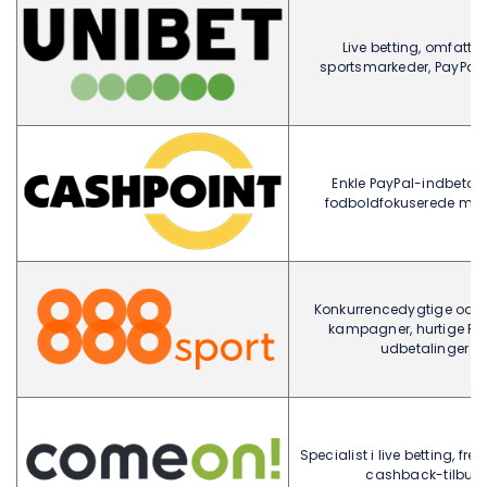
Live betting, omfatte
sportsmarkeder, PayPal-
Enkle PayPal-indbetali
fodboldfokuserede mar
Konkurrencedygtige odd
kampagner, hurtige Pa
udbetalinger
Specialist i live betting, f
cashback-tilbud