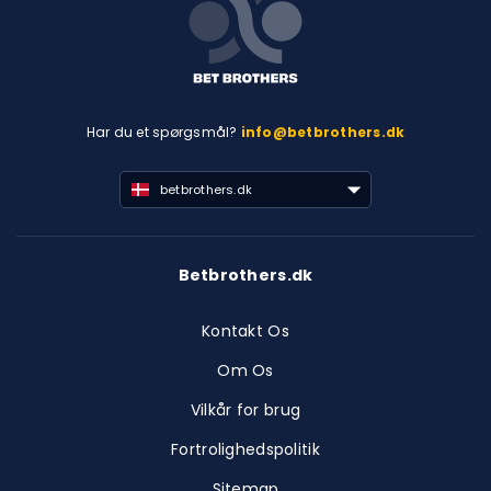
Har du et spørgsmål?
info@betbrothers.dk
betbrothers.dk
Betbrothers.dk
Kontakt Os
Om Os
Vilkår for brug
Fortrolighedspolitik
Sitemap