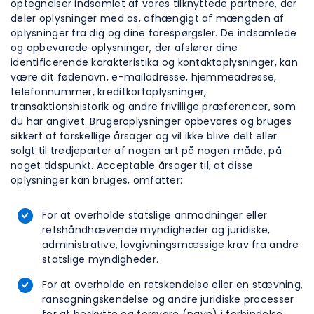
optegnelser indsamlet af vores tilknyttede partnere, der
deler oplysninger med os, afhængigt af mængden af
oplysninger fra dig og dine forespørgsler. De indsamlede
og opbevarede oplysninger, der afslører dine
identificerende karakteristika og kontaktoplysninger, kan
være dit fødenavn, e-mailadresse, hjemmeadresse,
telefonnummer, kreditkortoplysninger,
transaktionshistorik og andre frivillige præferencer, som
du har angivet. Brugeroplysninger opbevares og bruges
sikkert af forskellige årsager og vil ikke blive delt eller
solgt til tredjeparter af nogen art på nogen måde, på
noget tidspunkt. Acceptable årsager til, at disse
oplysninger kan bruges, omfatter:
For at overholde statslige anmodninger eller
retshåndhævende myndigheder og juridiske,
administrative, lovgivningsmæssige krav fra andre
statslige myndigheder.
For at overholde en retskendelse eller en stævning,
ransagningskendelse og andre juridiske processer