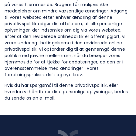
på vores hjemmeside. Brugere får muligvis ikke
meddelelser om mindre væsentlige ændringer. Adgang
til vores websted efter enhver ændring af denne
privatlivspolitik udgør din aftale om, at alle personlige
oplysninger, der indsamles om dig via vores websted,
efter at den reviderede onlinepolitik er offentliggjort, vil
være underlagt betingelserne i den reviderede online
privatlivspolitik. Vi opfordrer dig til at gennemgå denne
politik med jævne mellemrum, når du besøger vores
hjemmeside for at tjekke for opdateringer, da den er i
overensstemmelse med ændringer i vores
forretningspraksis, drift og nye krav.
Hvis du har spørgsmål til denne privatlivspolitik, eller
hvordan vi håndterer dine personlige oplysninger, bedes
du sende os en e-mail.