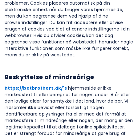
problemer. Cookies placeres automatisk på din
elektroniske enhed, når du bruger vores hjemmeside,
men du kan begrænse dem ved hjælp af dine
browserindstillinger. Du kan frit acceptere eller afvise
brugen af cookies ved blot at ændre indstillingerne i din
webbrowser. Hvis du afviser cookies, kan det dog
begrænse visse funktioner på webstedet, herunder nogle
interaktive funktioner, som måske ikke fungerer korrekt,
mens du er aktiv på webstedet.
Beskyttelse af mindreårige
https://betbrothers.dk/'s
hjemmeside er ikke
markedsført til eller beregnet for nogen under 18 år eller
den lovlige alder for samtykke i det land, hvor de bor. Vi
indsamler ikke bevidst eller forsætligt nogen
identificerbare oplysninger fra eller med det formål at
markedsføre til mindreårige eller nogen, der mangler den
legitime kapacitet til at deltage i online spilaktiviteter.
Det er strengt forbudt for mindreårige at gøre brug af