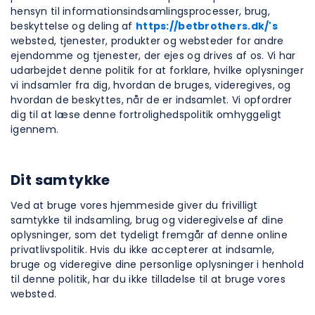
hensyn til informationsindsamlingsprocesser, brug,
beskyttelse og deling af
https://betbrothers.dk/'s
websted, tjenester, produkter og websteder for andre
ejendomme og tjenester, der ejes og drives af os. Vi har
udarbejdet denne politik for at forklare, hvilke oplysninger
vi indsamler fra dig, hvordan de bruges, videregives, og
hvordan de beskyttes, når de er indsamlet. Vi opfordrer
dig til at læse denne fortrolighedspolitik omhyggeligt
igennem.
Dit samtykke
Ved at bruge vores hjemmeside giver du frivilligt
samtykke til indsamling, brug og videregivelse af dine
oplysninger, som det tydeligt fremgår af denne online
privatlivspolitik. Hvis du ikke accepterer at indsamle,
bruge og videregive dine personlige oplysninger i henhold
til denne politik, har du ikke tilladelse til at bruge vores
websted.