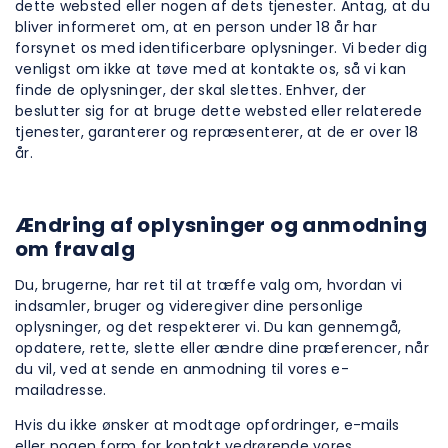
dette websted eller nogen af dets tjenester. Antag, at du
bliver informeret om, at en person under 18 år har
forsynet os med identificerbare oplysninger. Vi beder dig
venligst om ikke at tøve med at kontakte os, så vi kan
finde de oplysninger, der skal slettes. Enhver, der
beslutter sig for at bruge dette websted eller relaterede
tjenester, garanterer og repræsenterer, at de er over 18
år.
Ændring af oplysninger og anmodning
om fravalg
Du, brugerne, har ret til at træffe valg om, hvordan vi
indsamler, bruger og videregiver dine personlige
oplysninger, og det respekterer vi. Du kan gennemgå,
opdatere, rette, slette eller ændre dine præferencer, når
du vil, ved at sende en anmodning til vores e-
mailadresse.
Hvis du ikke ønsker at modtage opfordringer, e-mails
eller nogen form for kontakt vedrørende vores