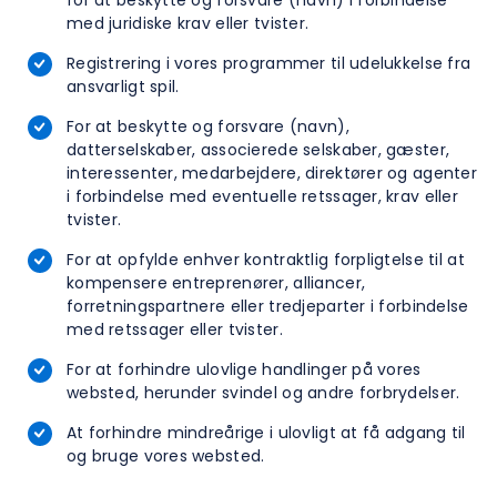
for at beskytte og forsvare (navn) i forbindelse
med juridiske krav eller tvister.
Registrering i vores programmer til udelukkelse fra
ansvarligt spil.
For at beskytte og forsvare (navn),
datterselskaber, associerede selskaber, gæster,
interessenter, medarbejdere, direktører og agenter
i forbindelse med eventuelle retssager, krav eller
tvister.
For at opfylde enhver kontraktlig forpligtelse til at
kompensere entreprenører, alliancer,
forretningspartnere eller tredjeparter i forbindelse
med retssager eller tvister.
For at forhindre ulovlige handlinger på vores
websted, herunder svindel og andre forbrydelser.
At forhindre mindreårige i ulovligt at få adgang til
og bruge vores websted.