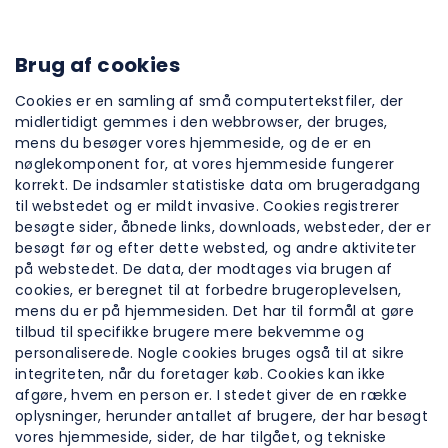
Brug af cookies
Cookies er en samling af små computertekstfiler, der
midlertidigt gemmes i den webbrowser, der bruges,
mens du besøger vores hjemmeside, og de er en
nøglekomponent for, at vores hjemmeside fungerer
korrekt. De indsamler statistiske data om brugeradgang
til webstedet og er mildt invasive. Cookies registrerer
besøgte sider, åbnede links, downloads, websteder, der er
besøgt før og efter dette websted, og andre aktiviteter
på webstedet. De data, der modtages via brugen af
cookies, er beregnet til at forbedre brugeroplevelsen,
mens du er på hjemmesiden. Det har til formål at gøre
tilbud til specifikke brugere mere bekvemme og
personaliserede. Nogle cookies bruges også til at sikre
integriteten, når du foretager køb. Cookies kan ikke
afgøre, hvem en person er. I stedet giver de en række
oplysninger, herunder antallet af brugere, der har besøgt
vores hjemmeside, sider, de har tilgået, og tekniske