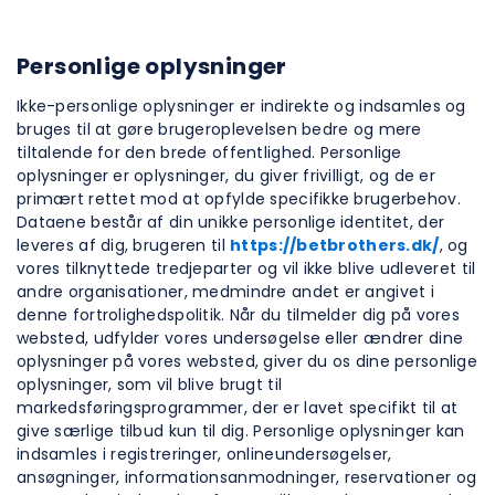
Personlige oplysninger
Ikke-personlige oplysninger er indirekte og indsamles og
bruges til at gøre brugeroplevelsen bedre og mere
tiltalende for den brede offentlighed. Personlige
oplysninger er oplysninger, du giver frivilligt, og de er
primært rettet mod at opfylde specifikke brugerbehov.
Dataene består af din unikke personlige identitet, der
leveres af dig, brugeren til
https://betbrothers.dk/
, og
vores tilknyttede tredjeparter og vil ikke blive udleveret til
andre organisationer, medmindre andet er angivet i
denne fortrolighedspolitik. Når du tilmelder dig på vores
websted, udfylder vores undersøgelse eller ændrer dine
oplysninger på vores websted, giver du os dine personlige
oplysninger, som vil blive brugt til
markedsføringsprogrammer, der er lavet specifikt til at
give særlige tilbud kun til dig. Personlige oplysninger kan
indsamles i registreringer, onlineundersøgelser,
ansøgninger, informationsanmodninger, reservationer og