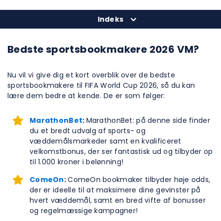
Indeks
Bedste sportsbookmakere 2026 VM?
Nu vil vi give dig et kort overblik over de bedste
sportsbookmakere til FIFA World Cup 2026, så du kan
lære dem bedre at kende. De er som følger:
MarathonBet
:
MarathonBet: på denne side finder
du et bredt udvalg af sports- og
væddemålsmarkeder samt en kvalificeret
velkomstbonus, der ser fantastisk ud og tilbyder op
til 1.000 kroner i belønning!
ComeOn
:
ComeOn bookmaker tilbyder høje odds,
der er ideelle til at maksimere dine gevinster på
hvert væddemål, samt en bred vifte af bonusser
og regelmæssige kampagner!