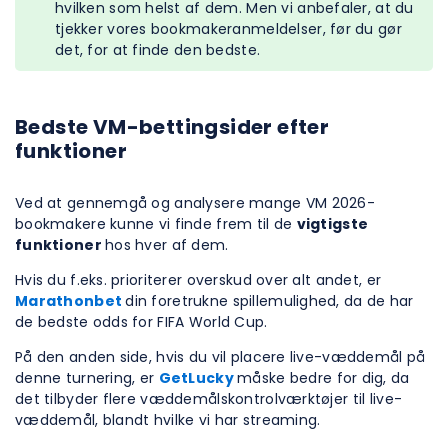
hvilken som helst af dem. Men vi anbefaler, at du
tjekker vores bookmakeranmeldelser, før du gør
det, for at finde den bedste.
Bedste VM-bettingsider efter
funktioner
Ved at gennemgå og analysere mange VM 2026-
bookmakere kunne vi finde frem til de
vigtigste
funktioner
hos hver af dem.
Hvis du f.eks. prioriterer overskud over alt andet, er
Marathonbet
din foretrukne spillemulighed, da de har
de bedste odds for FIFA World Cup.
På den anden side, hvis du vil placere live-væddemål på
denne turnering, er
GetLucky
måske bedre for dig, da
det tilbyder flere væddemålskontrolværktøjer til live-
væddemål, blandt hvilke vi har streaming.