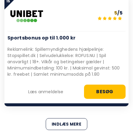
15
5
/5
Sportsbonus op til 1.000 kr
Reklamelink: Spillemyndighedens hjælpelinje:
Stopspillet.dk | Selvudelukkelse: ROFUS.NU | Spil
ansvarligt | 18+. Vilkår og betingelser gælder |
Minimumsindbetaling: 100 kr. | Maksimal gevinst: 500
kr. freebet | Samlet minimumsodds på 1.80
BESØG
Læs anmeldelse
INDLÆS MERE