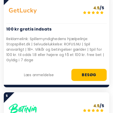
4.5
/5
100 kr gratis indsats
Reklamelink: Spillemyndighedens hjælpelinje:
Stopspillet.dk | Selvudelukkelse: ROFUS.NU | Spil
ansvarligt | 18+. Vilkår og betingelser gælder | Spil for
100 kr. til odds 1.8 eller højere og få et 100 kr. free bet |
Gyldig i 7 dage
BESØG
Læs anmeldelse
5
4.5
/5