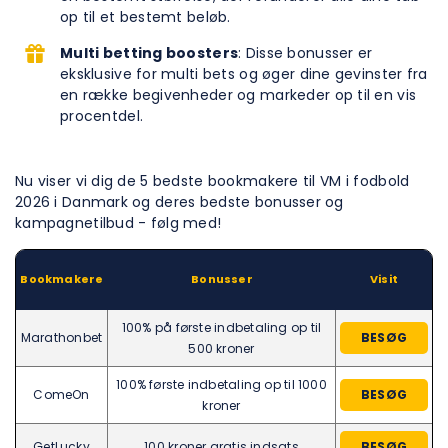
op til et bestemt beløb.
Multi betting boosters
: Disse bonusser er
eksklusive for multi bets og øger dine gevinster fra
en række begivenheder og markeder op til en vis
procentdel.
Nu viser vi dig de 5 bedste bookmakere til VM i fodbold
2026 i Danmark og deres bedste bonusser og
kampagnetilbud - følg med!
Bookmakere
Bonusser
Visit
100% på første indbetaling op til
Marathonbet
BESØG
500 kroner
100% første indbetaling op til 1000
ComeOn
BESØG
kroner
GetLucky
100 kroner gratis indsats
BESØG