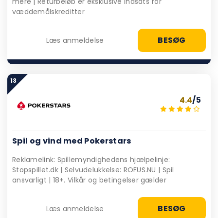
mere | Returbeløb er eksklusive indsats for
væddemålskreditter
BESØG
Læs anmeldelse
13
4.4
/5
Spil og vind med Pokerstars
Reklamelink: Spillemyndighedens hjælpelinje:
Stopspillet.dk | Selvudelukkelse: ROFUS.NU | Spil
ansvarligt | 18+. Vilkår og betingelser gælder
BESØG
Læs anmeldelse