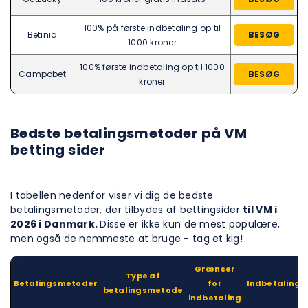
100% på første indbetaling op til
Betinia
BESØG
1000 kroner
100% første indbetaling op til 1000
Campobet
BESØG
kroner
Bedste betalingsmetoder på VM
betting sider
I tabellen nedenfor viser vi dig de bedste
betalingsmetoder, der tilbydes af bettingsider
til VM i
2026 i Danmark.
Disse er ikke kun de mest populære,
men også de nemmeste at bruge - tag et kig!
Grænser
Type af
Betalingsmetoder
for
Indbetaling/
betalingsmetode
indbetaling