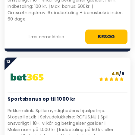
ansvarligt | 18+. Vilkår og betingelser gælder. | Min.
indbetaling: 100 kr. | Max. bonus: 500kr. |
Omsætningskrav: 6x indbetaling + bonusbeløb inden
60 dage.
BESØG
Læs anmeldelse
12
4.5
/5
Sportsbonus op til 1000 kr
Reklamelink: Spillemyndighedens hjælpelinje:
Stopspillet.dk | Selvudelukkelse: ROFUS.NU | Spil
ansvarligt | 18+. Vilkår og betingelser gælder |
Maksimum på 1.000 kr | Indbetaling på 50 kr. eller