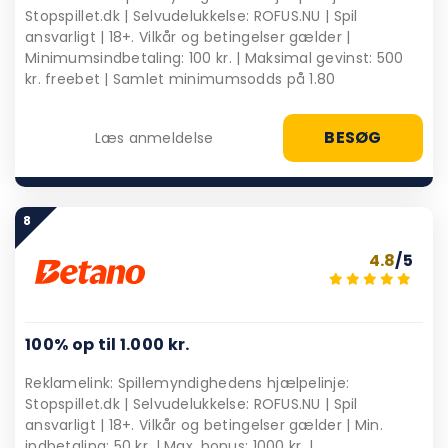
Stopspillet.dk | Selvudelukkelse: ROFUS.NU | Spil
ansvarligt | 18+. Vilkår og betingelser gælder |
Minimumsindbetaling: 100 kr. | Maksimal gevinst: 500
kr. freebet | Samlet minimumsodds på 1.80
BESØG
Læs anmeldelse
8
4.8
/5
100% op til 1.000 kr.
Reklamelink: Spillemyndighedens hjælpelinje:
Stopspillet.dk | Selvudelukkelse: ROFUS.NU | Spil
ansvarligt | 18+. Vilkår og betingelser gælder | Min.
indbetaling: 50 kr. | Max. bonus: 1000 kr. |