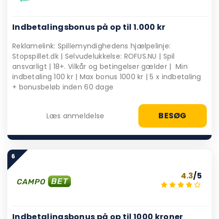
Indbetalingsbonus på op til 1.000 kr
Reklamelink: Spillemyndighedens hjælpelinje:
Stopspillet.dk | Selvudelukkelse: ROFUS.NU | Spil
ansvarligt | 18+. Vilkår og betingelser gælder | Min
indbetaling 100 kr | Max bonus 1000 kr | 5 x indbetaling
+ bonusbeløb inden 60 dage
BESØG
Læs anmeldelse
6
4.3
/5
Indbetalingsbonus på op til 1000 kroner