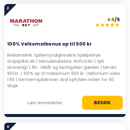
2
4.6
/5
100% Velkomstbonus op til 500 kr
Reklamelink: Spillemyndighedens hjælpelinje:
Stopspillet.dk | Selvudelukkelse: ROFUS.NU | Spil
ansvarligt | 18+. Vilkår og betingelser gælder | Mindst
100 kr. | 100% op til maksimum 500 kr. | Minimum odds
1.50 | Gennemspilskravet skal opfyldes inden for 60
dage
BESØG
Læs anmeldelse
3