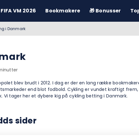
FIFA VM 2026
Bookmakere
🎁 Bonusser
To
ing i Danmark
nmark
 minutter
opolet blev brudt i 2012. I dag er der en lang række bookmak
ortsmarkeder end blot fodbold. Cykling er vundet kraftigt fre
Vi tager her et dybere kig på cykling betting i Danmark.
dds sider