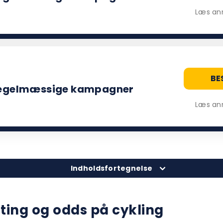
Læs an
BE
egelmæssige kampagner
Læs an
Indholdsfortegnelse
tting og odds på cykling