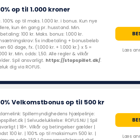
0% op til 1.000 kroner
. 100% op til maks. 1.000 kr. i bonus. Kun nye
llere, kun én gang pr. husstand. Min.
BE
betaling: 100 kr. Maks. bonus: 1.000 kr.
sætningskrav: 5x indbetaling + bonusbeløb
en 60 dage, fx. (1.000 kr. + 1.000 kr.) x 5 =
Læs an
000 kr. Min. odds: 1,50. Alle regler & vilkår
der. Spil ansvarligt.
https://stopspillet.dk/
.
eluk dig via ROFUS.
00% Velkomstbonus op til 500 kr
klamelink: Spillemyndighedens hjælpelinje:
BE
pspillet.dk | Selvudelukkelse: ROFUS.NU | Spil
varligt | 18+. Vilkår og betingelser gælder |
dst 100 kr. | 100% op til maksimum 500 kr. |
Læs an