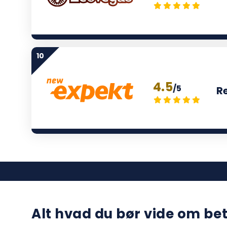
10
4.5
/5
R
Alt hvad du bør vide om be