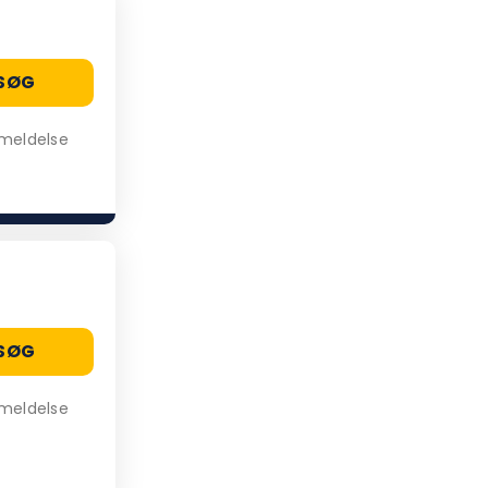
SØG
meldelse
SØG
meldelse