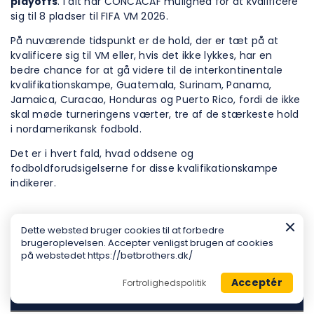
playoffs
. I alt har CONCACAF mulighed for at kvalificere
sig til 8 pladser til FIFA VM 2026.
På nuværende tidspunkt er de hold, der er tæt på at
kvalificere sig til VM eller, hvis det ikke lykkes, har en
bedre chance for at gå videre til de interkontinentale
kvalifikationskampe, Guatemala, Surinam, Panama,
Jamaica, Curacao, Honduras og Puerto Rico, fordi de ikke
skal møde turneringens værter, tre af de stærkeste hold
i nordamerikansk fodbold.
Det er i hvert fald, hvad oddsene og
fodboldforudsigelserne for disse kvalifikationskampe
indikerer.
Dette websted bruger cookies til at forbedre
brugeroplevelsen. Accepter venligst brugen af cookies
OFC (Oceanien)
på webstedet https://betbrothers.dk/
Acceptér
Fortrolighedspolitik
Resultater