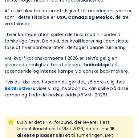
første nogensinde med 48 fodboldlandshold!
Af disse blev tre automatisk givet til turneringens værter,
som i dette tilfælde er
USA, Canada og Mexico,
de tre
værtslande.
I hver konføderation spiller alle hold mod hinanden i
forskellige faser. De hold, der kvalificerer sig i den sidste
fase af hver konføderation, deltager i denne turnering.
VM-kvalifikationskampene i 2026 er selvfølgelig en
glimrende mulighed for at placere
fodboldspil
på
spændende og intense kampe via danske bookmakere.
Hvis du ikke ved, hvordan du gør det, så bare rolig, hos
BetBrothers
viser vi dig, hvordan du kan spille på disse
kampe og finde de bedste odds på VM i 2026!
UEFA er det FIFA-forbund, der leverer flest
fodboldlandshold til VM i 2026, da det har
16
direkte pladser sikret
til turneringen. Det