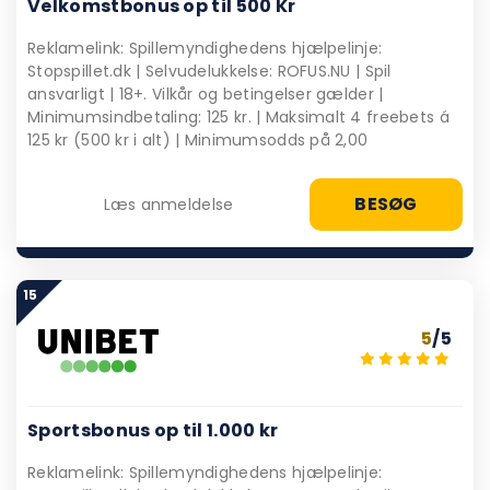
Velkomstbonus op til 500 Kr
Reklamelink: Spillemyndighedens hjælpelinje:
Stopspillet.dk | Selvudelukkelse: ROFUS.NU | Spil
ansvarligt | 18+. Vilkår og betingelser gælder |
Minimumsindbetaling: 125 kr. | Maksimalt 4 freebets á
125 kr (500 kr i alt) | Minimumsodds på 2,00
BESØG
Læs anmeldelse
15
5
/5
Sportsbonus op til 1.000 kr
Reklamelink: Spillemyndighedens hjælpelinje: