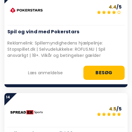
4.4
/5
Spil og vind med Pokerstars
Reklamelink: Spillemyndighedens hjælpelinje:
Stopspillet.dk | Selvudelukkelse: ROFUS.NU | Spil
ansvarligt | 18+. Vilkår og betingelser gælder
BESØG
Læs anmeldelse
14
4.5
/5