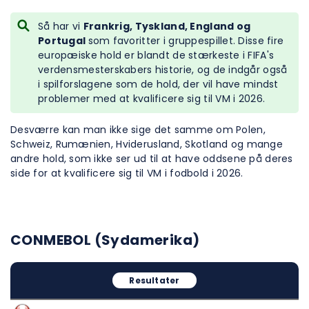
Så har vi
Frankrig, Tyskland, England og
Portugal
som favoritter i gruppespillet. Disse fire
europæiske hold er blandt de stærkeste i FIFA's
verdensmesterskabers historie, og de indgår også
i spilforslagene som de hold, der vil have mindst
problemer med at kvalificere sig til VM i 2026.
Desværre kan man ikke sige det samme om Polen,
Schweiz, Rumænien, Hviderusland, Skotland og mange
andre hold, som ikke ser ud til at have oddsene på deres
side for at kvalificere sig til VM i fodbold i 2026.
CONMEBOL (Sydamerika)
Resultater