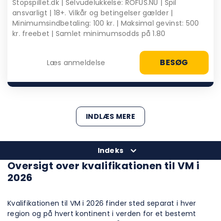
Stopspillet.dk | Selvudelukkelse: ROFUS.NU | Spil
ansvarligt | 18+. Vilkår og betingelser gælder |
Minimumsindbetaling: 100 kr. | Maksimal gevinst: 500
kr. freebet | Samlet minimumsodds på 1.80
BESØG
Læs anmeldelse
INDLÆS MERE
Indeks
Oversigt over kvalifikationen til VM i
2026
Kvalifikationen til VM i 2026 finder sted separat i hver
region og på hvert kontinent i verden for et bestemt