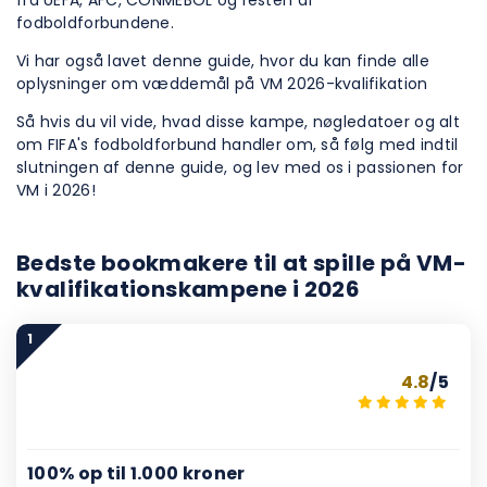
fra UEFA, AFC, CONMEBOL og resten af
fodboldforbundene.
Vi har også lavet denne guide, hvor du kan finde alle
oplysninger om væddemål på VM 2026-kvalifikation
Så hvis du vil vide, hvad disse kampe, nøgledatoer og alt
om FIFA's fodboldforbund handler om, så følg med indtil
slutningen af denne guide, og lev med os i passionen for
VM i 2026!
Bedste bookmakere til at spille på VM-
kvalifikationskampene i 2026
1
4.8
/5
100% op til 1.000 kroner