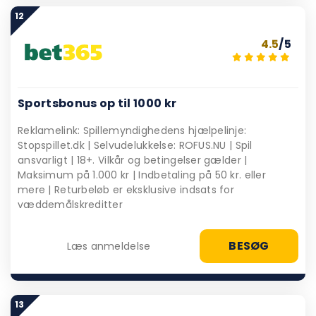
12
4.5
/5
Sportsbonus op til 1000 kr
Reklamelink: Spillemyndighedens hjælpelinje:
Stopspillet.dk | Selvudelukkelse: ROFUS.NU | Spil
ansvarligt | 18+. Vilkår og betingelser gælder |
Maksimum på 1.000 kr | Indbetaling på 50 kr. eller
mere | Returbeløb er eksklusive indsats for
væddemålskreditter
BESØG
Læs anmeldelse
13