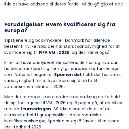
lide at have oddsene til deres fordel. Vil du gå glip af det?
Forudsigelser: Hvem kvalificerer sig fra
Europa?
Tipstjenere og bookmakere i Danmark har allerede
bestemt, hvilke hold der har størst sandsynlighed for at
kvalificere sig til
FIFA VM i 2026
, og det har vi også!
Efter at have analyseret de spillere, de har, og hvordan
holdene har klaret sig for nylig i europæiske turneringer
som Nations League, er
Spanien det
hold, der har størst
sandsynlighed for at kvalificere sig direkte til
verdensmesterskabet i 2026
.
Men der er meget mere optimisme omkring dette hold,
da spilforslagene til VM i 2026 også peger på, at de bliver
mestre
i turneringen.
Så ikke alene er de et af de
stærkeste hold i gruppespillet i de europæiske
kvalifikationskampe, Spanien er også favorit til at vinde
VM i fodbold 2026!