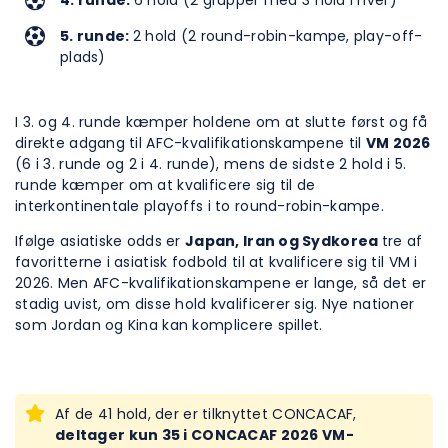
4. runde:
6 hold (2 grupper med 3 hold i hver)
5. runde:
2 hold (2 round-robin-kampe, play-off-
plads)
I 3. og 4. runde kæmper holdene om at slutte først og få
direkte adgang til AFC-kvalifikationskampene til
VM 2026
(6 i 3. runde og 2 i 4. runde), mens de sidste 2 hold i 5.
runde kæmper om at kvalificere sig til de
interkontinentale playoffs i to round-robin-kampe.
Ifølge asiatiske odds er
Japan, Iran og Sydkorea
tre af
favoritterne i asiatisk fodbold til at kvalificere sig til VM i
2026. Men AFC-kvalifikationskampene er lange, så det er
stadig uvist, om disse hold kvalificerer sig. Nye nationer
som Jordan og Kina kan komplicere spillet.
Af de 41 hold, der er tilknyttet CONCACAF,
deltager kun 35 i CONCACAF 2026 VM-