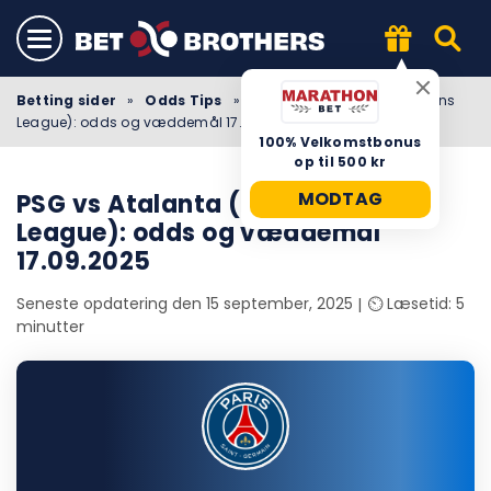
Betting sider
»
Odds Tips
»
PSG vs Atalanta (Champions
League): odds og væddemål 17.09.2025
100% Velkomstbonus
op til 500 kr
MODTAG
PSG vs Atalanta (Champions
League): odds og væddemål
17.09.2025
Seneste opdatering den 15 september, 2025
⏲️ Læsetid: 5
minutter