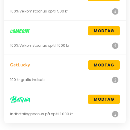
100% Velkomstbonus op til 500 kr
MODTAG
100% Velkomstbonus op til 1000 kr
MODTAG
100 kr gratis indsats
MODTAG
Indbetalingsbonus på op til 1.000 kr