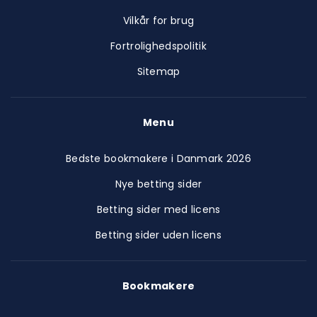
Vilkår for brug
Fortrolighedspolitik
Sitemap
Menu
Bedste bookmakere i Danmark 2026
Nye betting sider
Betting sider med licens
Betting sider uden licens
Bookmakere