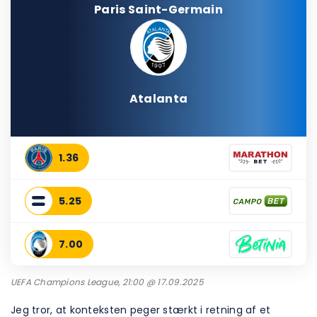
Paris Saint-Germain
Atalanta
1.36
5.25
7.00
UEFA Champions League, 21:00 @ 17.09.2025
Jeg tror, at konteksten peger stærkt i retning af et