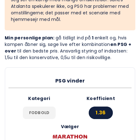
Atalanta spekulerer ikke, og PSG har problemer med
omstillingerne; det passer med et scenarie med
hjemmesejr med mål.
Min personlige plan:
gå tidligt ind på
1
enkelt og, hvis
kampen åbner sig, søge live efter kombination
en PSG +
over
til den bedste pris. Ansvarlig styring af indsatsen:
1,5u til den konservative, 0,5u til den risikovillige.
PSG vinder
Kategori
Koefficient
1.36
FODBOLD
Vælger