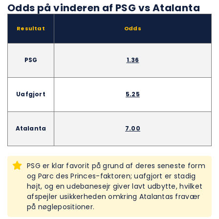
Odds på vinderen af PSG vs Atalanta
Resultat
Odds
PSG
1.36
Uafgjort
5.25
Atalanta
7.00
PSG er klar favorit på grund af deres seneste form
og Parc des Princes-faktoren; uafgjort er stadig
højt, og en udebanesejr giver lavt udbytte, hvilket
afspejler usikkerheden omkring Atalantas fravær
på nøglepositioner.