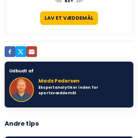
LAV ET VÆDDEMÅL
Udbudt af
Mads Pedersen
Ekspertanalytiker inden for
sportsvæddemål
Andre tips