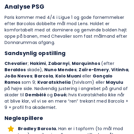
Analyse PSG
Paris kommer med 4/4 i Ligue 1 og gode fornemmelser
efter Barcolas dobbelte mål mod Lens. Holdet er
komfortabelt med at dominere og genvinde bolden højt
oppe på banen, med Chevalier som fast målmand efter
Donnarummas afgang.
Sandsynlig opstilling
Chevalier
;
Hakimi
,
Zabarnyi
,
Marquinhos
(efter
Beraldos
skade),
Nuno Mendes
;
Zaïre-Emery
,
Vitinha
,
João Neves
;
Barcola
,
Kolo Muani
eller
Gonçalo
Ramos
som 9;
Kvaratskhelia
(tvivlsom) eller
Mayulu
på højre side. Nødvendig justering i angrebet på grund af
skader til
Dembélé
og
Doué;
hvis Kvaratskhelia ikke når
at blive klar, vil vi se en mere “ren” trekant med Barcola +
9 + profil fra akademiet.
Nøglespillere
Bradley Barcola.
Han er i topform (to mål mod