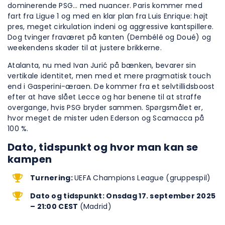
dominerende PSG… med nuancer. Paris kommer med
fart fra Ligue 1 og med en klar plan fra Luis Enrique: højt
pres, meget cirkulation indeni og aggressive kantspillere.
Dog tvinger fraværet på kanten (Dembélé og Doué) og
weekendens skader til at justere brikkerne.
Atalanta, nu med Ivan Jurić på bænken, bevarer sin
vertikale identitet, men med et mere pragmatisk touch
end i Gasperini-æraen. De kommer fra et selvtillidsboost
efter at have slået Lecce og har benene til at straffe
overgange, hvis PSG bryder sammen. Spørgsmålet er,
hvor meget de mister uden Ederson og Scamacca på
100 %.
Dato, tidspunkt og hvor man kan se
kampen
Turnering:
UEFA Champions League (gruppespil)
Dato og tidspunkt: Onsdag 17. september 2025
– 21:00 CEST
(Madrid)