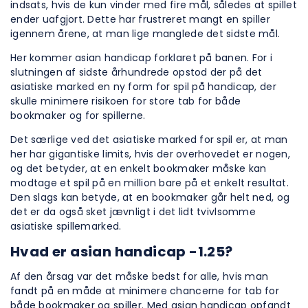
indsats, hvis de kun vinder med fire mål, således at spillet
ender uafgjort. Dette har frustreret mangt en spiller
igennem årene, at man lige manglede det sidste mål.
Her kommer asian handicap forklaret på banen. For i
slutningen af sidste århundrede opstod der på det
asiatiske marked en ny form for spil på handicap, der
skulle minimere risikoen for store tab for både
bookmaker og for spillerne.
Det særlige ved det asiatiske marked for spil er, at man
her har gigantiske limits, hvis der overhovedet er nogen,
og det betyder, at en enkelt bookmaker måske kan
modtage et spil på en million bare på et enkelt resultat.
Den slags kan betyde, at en bookmaker går helt ned, og
det er da også sket jævnligt i det lidt tvivlsomme
asiatiske spillemarked.
Hvad er asian handicap -1.25?
Af den årsag var det måske bedst for alle, hvis man
fandt på en måde at minimere chancerne for tab for
både bookmaker og spiller. Med asian handicap opfandt