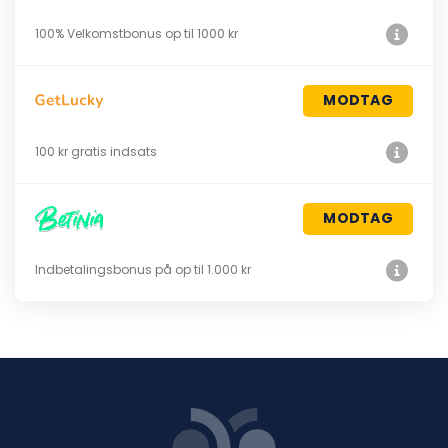
100% Velkomstbonus op til 1000 kr
MODTAG
100 kr gratis indsats
MODTAG
Indbetalingsbonus på op til 1.000 kr