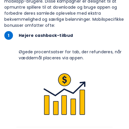
mobilapp-brugere. Disse kampagner er designet til at
opmuntre spillere til at downloade og bruge appen og
forbedre deres samlede oplevelse med ekstra
bekvemmelighed og særlige belønninger. Mobilspecifikke
bonusser omfatter ofte:
1
Højere cashback-tilbud
Øgede procentsatser for tab, der refunderes, når
væddemål placeres via appen.