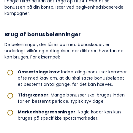
I nogle tilfælde kan det tage op til 24 timer at se
bonussen på din konto, især ved begivenhedsbaserede
kampagner.
Brug af bonusbelønninger
De belønninger, der låses op med bonuskoder, er
underlagt vilkår og betingelser, der dikterer, hvordan de
kan bruges. For eksempel:
Omsætningskrav
: Indbetalingsbonusser kommer
ofte med krav om, at du skal satse bonusbeløbet
et bestemt antal gange, før det kan hæves.
Tidsgrænser
: Mange bonusser skal bruges inden
for en bestemt periode, typisk syv dage.
Markedsbegrænsninger
: Nogle koder kan kun
bruges på specifikke sportsmarkeder.