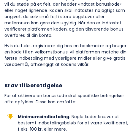
vil du støde på et felt, der hedder »Indtast bonuskode«
eller noget lignende. Koden skal indtastes nøjagtigt som
angivet, da selv små fejl i store bogstaver eller
mellemrum kan gøre den ugyldig. Når den er indtastet,
verificerer platformen koden, og den tilsvarende bonus
overføres til din konto.
Hvis du f.eks. registrerer dig hos en bookmaker og bruger
en kode til en velkomstbonus, vil platformen matche din
første indbetaling med yderligere midler eller give gratis
væddemål, afhængigt af kodens vilkår.
Krav til berettigelse
For at aktivere en bonuskode skal specifikke betingelser
ofte opfyldes. Disse kan omfatte:
Minimumsindbetaling
: Nogle koder kræver et
bestemt indbetalingsbeløb for at være kvalificeret,
f.eks. 100 kr. eller mere.