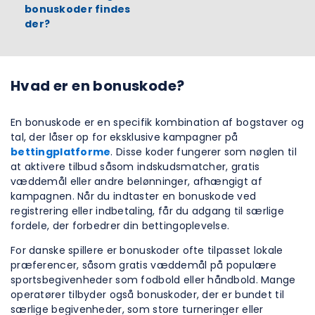
bonuskoder findes
der?
Hvad er en bonuskode?
En bonuskode er en specifik kombination af bogstaver og
tal, der låser op for eksklusive kampagner på
bettingplatforme
. Disse koder fungerer som nøglen til
at aktivere tilbud såsom indskudsmatcher, gratis
væddemål eller andre belønninger, afhængigt af
kampagnen. Når du indtaster en bonuskode ved
registrering eller indbetaling, får du adgang til særlige
fordele, der forbedrer din bettingoplevelse.
For danske spillere er bonuskoder ofte tilpasset lokale
præferencer, såsom gratis væddemål på populære
sportsbegivenheder som fodbold eller håndbold. Mange
operatører tilbyder også bonuskoder, der er bundet til
særlige begivenheder, som store turneringer eller