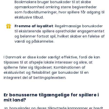
Bookmakere bruger bonuskoder til at skabe
opmærksomhed omkring større begivenheder
som fodboldturneringer, hvor spillere får adgang til
eksklusive tilbud.
Fremme af loyalitet
: Regelmæssige bonuskoder
til eksisterende spillere opretholder engagementet
og belønner fortsat spil, hvilket skaber en følelse af
værdi og påskønnelse.
I Danmark er disse koder særligt effektive, fordi de kan
tilpasses til at afspejle lokale interesser og sikre, at
spillerne føler sig tilgodeset. Kombinationen af
eksklusivitet og fleksibilitet gør bonuskoder til en
integreret del af bettingoplevelsen.
Er bonusserne tilgængelige for spillere i
mit land?
Ja, bonuskoder og deres tilknyttede kampagner er bredt