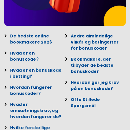
De bedste online
Andre almindelige
bookmakere 2026
vilkår og betingelser
for bonuskoder
Hvad er en
bonuskode?
Bookmakere, der
tilbyder de bedste
Hvad er en bonuskode
bonuskoder
i betting?
Hvordan gør jeg krav
Hvordan fungerer
på en bonuskode?
bonuskoder?
Ofte Stillede
Hvad er
Spørgsmål
omsætningskrav, og
hvordan fungerer de?
Hvilke forskellige