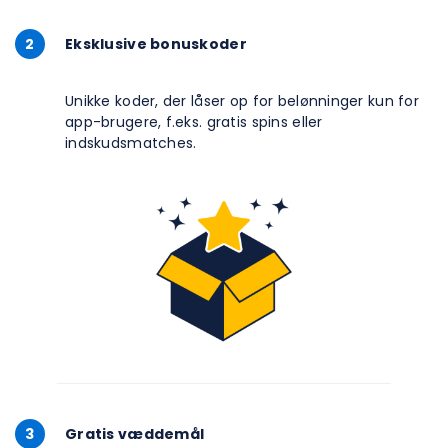
2
Eksklusive bonuskoder
Unikke koder, der låser op for belønninger kun for
app-brugere, f.eks. gratis spins eller
indskudsmatches.
3
Gratis væddemål