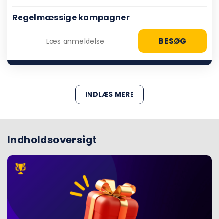
Regelmæssige kampagner
BESØG
Læs anmeldelse
INDLÆS MERE
Indholdsoversigt