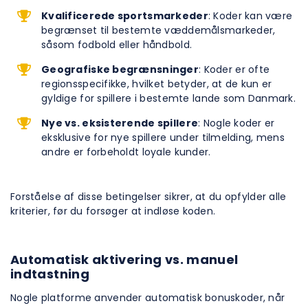
Kvalificerede sportsmarkeder
: Koder kan være
begrænset til bestemte væddemålsmarkeder,
såsom fodbold eller håndbold.
Geografiske begrænsninger
: Koder er ofte
regionsspecifikke, hvilket betyder, at de kun er
gyldige for spillere i bestemte lande som Danmark.
Nye vs. eksisterende spillere
: Nogle koder er
eksklusive for nye spillere under tilmelding, mens
andre er forbeholdt loyale kunder.
Forståelse af disse betingelser sikrer, at du opfylder alle
kriterier, før du forsøger at indløse koden.
Automatisk aktivering vs. manuel
indtastning
Nogle platforme anvender automatisk bonuskoder, når