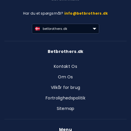
Har du et spørgsmål?
info@betbrothers.dk
betbrothers.dk
Betbrothers.dk
Kontakt Os
Om Os
Vilkår for brug
Fortrolighedspolitik
Sitemap
Menu