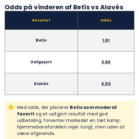
Odds på vinderen af Betis vs Alavés
Resultat
Odds
Betis
1.81
Uafgajort
3.50
Alavés
4.50
Med odds, der placerer
Betis som moderat
favorit
og et uafgjort resultat med god
udbetaling, forventer markedet en tæt kamp:
hjemmebanefordelen vejer tungt, men uden at
være afgørende.