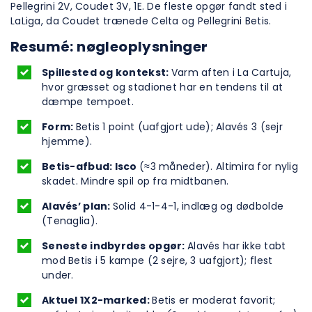
Pellegrini 2V, Coudet 3V, 1E. De fleste opgør fandt sted i
LaLiga, da Coudet trænede Celta og Pellegrini Betis.
Resumé: nøgleoplysninger
Spillested og kontekst:
Varm aften i La Cartuja,
hvor græsset og stadionet har en tendens til at
dæmpe tempoet.
Form:
Betis 1 point (uafgjort ude); Alavés 3 (sejr
hjemme).
Betis-afbud: Isco
(≈3 måneder). Altimira for nylig
skadet. Mindre spil op fra midtbanen.
Alavés’ plan:
Solid 4-1-4-1, indlæg og dødbolde
(Tenaglia).
Seneste indbyrdes opgør:
Alavés har ikke tabt
mod Betis i 5 kampe (2 sejre, 3 uafgjort); flest
under.
Aktuel 1X2-marked:
Betis er moderat favorit;