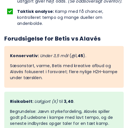
uafgjort giver højt odds.
(Se oddsoversigt ovenfor).
Taktisk analyse:
Kamp med få chancer,
kontrolleret tempo og mange dueller om
andenbolde.
Forudsigelse for Betis vs Alavés
Konservativ:
Under 3,5 mål
(@1,
45
).
Sæsonstart, varme, Betis med kreative afbud og
Alavés fokuseret i forsvaret; flere nylige H2H-kampe
under tærsklen.
Risikabelt:
Uafgjort (X)
til
3,40
.
Begrundelse: Jævn styrkefordeling, Alavés spiller
godt på udebane i kampe med lavt tempo, og de
seneste indbyrdes opgør taler for en tæt kamp.