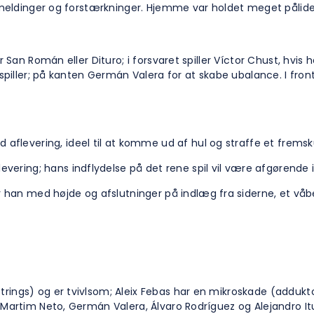
meldinger og forstærkninger. Hjemme var holdet meget pålidel
 San Román eller Dituro; i forsvaret spiller Víctor Chust, hvis
spiller; på kanten Germán Valera for at skabe ubalance. I fr
d aflevering, ideel til at komme ud af hul og straffe et fremsk
flevering; hans indflydelse på det rene spil vil være afgørend
er han med højde og afslutninger på indlæg fra siderne, et v
ngs) og er tvivlsom; Aleix Febas har en mikroskade (adduktor
Martim Neto, Germán Valera, Álvaro Rodríguez og Alejandro It