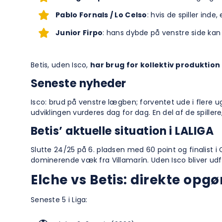
Pablo Fornals / Lo Celso
: hvis de spiller inde
Junior Firpo
: hans dybde på venstre side ka
Betis, uden Isco,
har brug for kollektiv produktion
Seneste nyheder
Isco: brud på venstre lægben; forventet ude i flere
udviklingen vurderes dag for dag. En del af de spillere,
Betis’ aktuelle situation i LALIGA
Slutte 24/25 på 6. pladsen med 60 point og finalist i
dominerende væk fra Villamarín. Uden Isco bliver udfo
Elche vs Betis: direkte opgø
Seneste 5 i Liga: