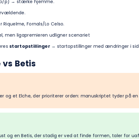
9 p/p) → stærke hjemme.
vervældende.
r Riquelme, Fornals/Lo Celso.
rdel, men ligapremieren udligner scenariet
eres
startopstillinger
→ startopstillinger med ændringer i sids
 vs Betis
ler og et Elche, der prioriterer orden: manuskriptet tyder på
og en Betis, der stadig er ved at finde formen, taler for uaf