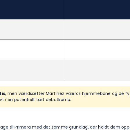
tis
, men værdsætter Martínez Valeros hjemmebane og de fys
tivt i en potentielt tæt debutkamp.
age til Primera med det samme grundlag, der holdt dem oppe.