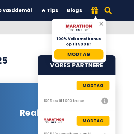
p væddemål
🔥 Tips
Blogs
100% Velkomstbonus
op til 500 kr
MODTAG
25
VORES PARTNERE
MODTAG
100% op til 1.000 kroner
Real Betis
MODTAG
100% Velkomstbonus op til