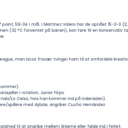
 point, 59-34 i mål. I Martínez Valero har de opnået 15-3-3 (2,
(32 °C forventet på banen), kan føre til en konservativ takti
me.
eague, men Iscos fravær tvinger ham til at omfordele kreativi
 sommer).
sspiller i rotation, Junior Firpo.
ornals/Lo Celso, hvis han kommer ind på indersiden).
llere/spillere med dybde; angriber Cucho Hernández
phed til at angribe mellem linjerne eller falde ind i feltet.