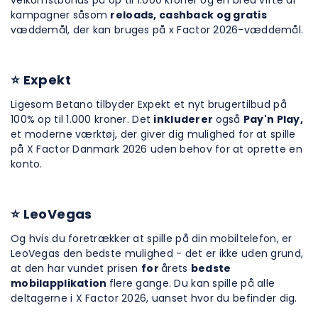
velkomstbonus på op til 1.000 kroner og en bred vifte af
kampagner såsom
reloads, cashback og gratis
væddemål, der kan bruges på x Factor 2026-væddemål.
⭐ Expekt
Ligesom Betano tilbyder Expekt et nyt brugertilbud på
100% op til 1.000 kroner. Det
inkluderer
også
Pay'n Play,
et moderne værktøj, der giver dig mulighed for at spille
på X Factor Danmark 2026 uden behov for at oprette en
konto.
⭐ LeoVegas
Og hvis du foretrækker at spille på din mobiltelefon, er
LeoVegas den bedste mulighed - det er ikke uden grund,
at den har vundet prisen
for
årets
bedste
mobilapplikation
flere gange. Du kan spille på alle
deltagerne i X Factor 2026, uanset hvor du befinder dig.