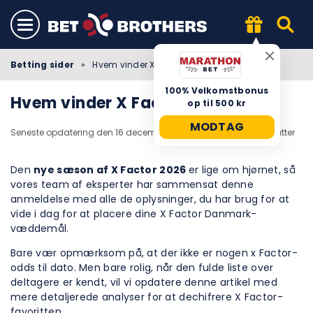
Betting sider
»
Hvem vinder X Factor 2026?
100% Velkomstbonus
Hvem vinder X Factor 2026?
op til 500 kr
MODTAG
Seneste opdatering den 16 december, 2025
⏲️ Læsetid: 4 minutter
Den
nye sæson af X Factor 2026
er lige om hjørnet, så
vores team af eksperter har sammensat denne
anmeldelse med alle de oplysninger, du har brug for at
vide i dag for at placere dine X Factor Danmark-
væddemål.
Bare vær opmærksom på, at der ikke er nogen x Factor-
odds til dato. Men bare rolig, når den fulde liste over
deltagere er kendt, vil vi opdatere denne artikel med
mere detaljerede analyser for at dechifrere X Factor-
favoritten.