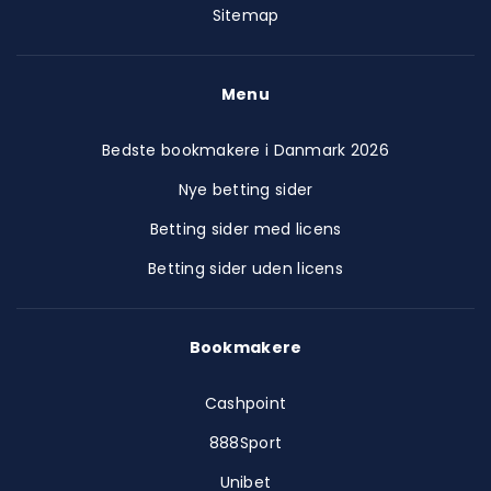
Sitemap
Menu
Bedste bookmakere i Danmark 2026
Nye betting sider
Betting sider med licens
Betting sider uden licens
Bookmakere
Cashpoint
888Sport
Unibet