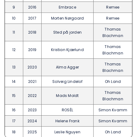
9
2016
Embrace
Remee
10
2017
Morten Nørgaard
Remee
Thomas
11
2018
Sted på jorden
Blachman
Thomas
12
2019
Kristian Kjærlund
Blachman
Thomas
13
2020
Alma Agger
Blachman
14
2021
Solveig Lindelof
Oh Land
Thomas
15
2022
Mads Moldt
Blachman
16
2023
ROSÉL
Simon Kvamm
17
2024
Helene Frank
Simon Kvamm
18
2025
Leslie Nguyen
Oh Land