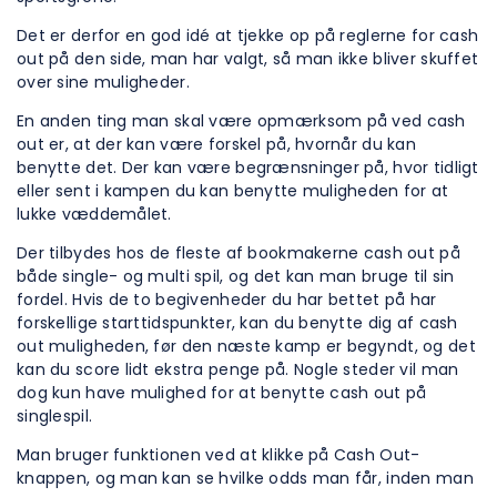
Det er derfor en god idé at tjekke op på reglerne for cash
out på den side, man har valgt, så man ikke bliver skuffet
over sine muligheder.
En anden ting man skal være opmærksom på ved cash
out er, at der kan være forskel på, hvornår du kan
benytte det. Der kan være begrænsninger på, hvor tidligt
eller sent i kampen du kan benytte muligheden for at
lukke væddemålet.
Der tilbydes hos de fleste af bookmakerne cash out på
både single- og multi spil, og det kan man bruge til sin
fordel. Hvis de to begivenheder du har bettet på har
forskellige starttidspunkter, kan du benytte dig af cash
out muligheden, før den næste kamp er begyndt, og det
kan du score lidt ekstra penge på. Nogle steder vil man
dog kun have mulighed for at benytte cash out på
singlespil.
Man bruger funktionen ved at klikke på Cash Out-
knappen, og man kan se hvilke odds man får, inden man