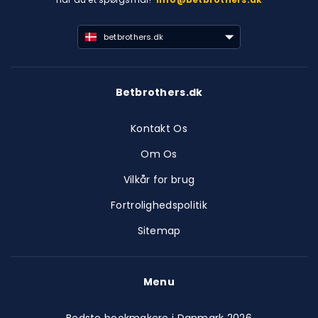
betbrothers.dk
Betbrothers.dk
Kontakt Os
Om Os
Vilkår for brug
Fortrolighedspolitik
Sitemap
Menu