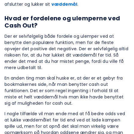
afslutter og lukker sit
væddemål
.
Hvad er fordelene og ulemperne ved
Cash Out?
Der er selvfølgelig både fordele og ulemper ved at
benytte den populære funktion, men for de fleste
opvejer det positive det negative. Der er selvfølgelig altid
risikoen for, at du har lukket dit væddemål før tid. Så
ender det med at du har mistet penge, fordi du ville få
mere udbetalt til.
En anden ting man skal huske er, at der er et gebyr fra
bookmakernes side, når man benytter cash out
funktionen. Det er som regel ingenting i forhold til at
miste et helt væddemål hvis man ikke havde benyttet
sig af muligheden for cash out.
I nogle tilfælde vil man ende med at få bedre odds ved
at lukke væddemålet før tid end ved at lade kampen
spille ud, men for at opnå det skal man virkelig være
opmærksom på hvordan oddsene ændrer sig, og man