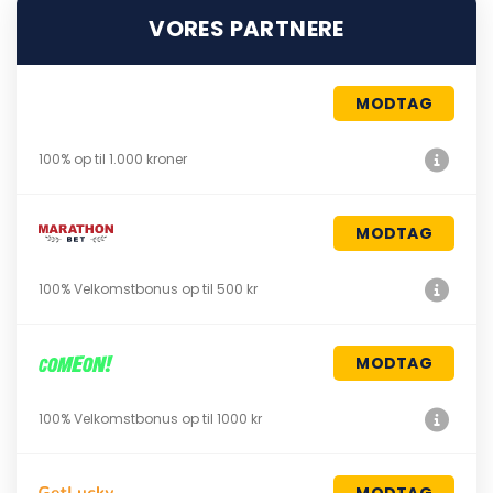
VORES PARTNERE
MODTAG
100% op til 1.000 kroner
MODTAG
100% Velkomstbonus op til 500 kr
MODTAG
100% Velkomstbonus op til 1000 kr
MODTAG