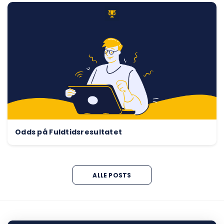
Odds på Fuldtidsresultatet
ALLE POSTS