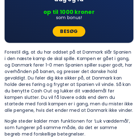
op til 1000 kroner
som bonus!
BESØG
Forestil dig, at du har oddset på at Danmark slår Spanien
i den næste kamp de skal spille. Kampen er gået i gang,
og Danmark fører 1-0 men Spanien spiller super godt, har
overhånden på banen, og presser det danske hold
gevaldigt. Du føler dig ikke sikker på, at Danmark kan
holde deres føring og frygter at Spanien vil vinde. Så kan
du benytte Cash Out og lukker dit væddemål før
kampen slutter. Du vil få lavere odds end dem du
startede med fordi kampen er i gang, men du mister ikke
alle pengene, hvis det ender med at Danmark ikke vinder.
Nogle steder kalder man funktionen for ‘Luk væddemål’,
som fungerer på samme måde, da det er samme
begreb med forskellige betegnelser.