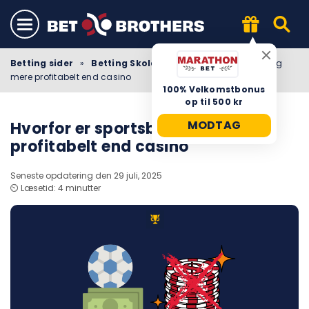
Betting sider
»
Betting Skolen
»
Hvorfor er sportsbetting
mere profitabelt end casino
100% Velkomstbonus
op til 500 kr
MODTAG
Hvorfor er sportsbetting mere
profitabelt end casino
Seneste opdatering den 29 juli, 2025
⏲️ Læsetid: 4 minutter