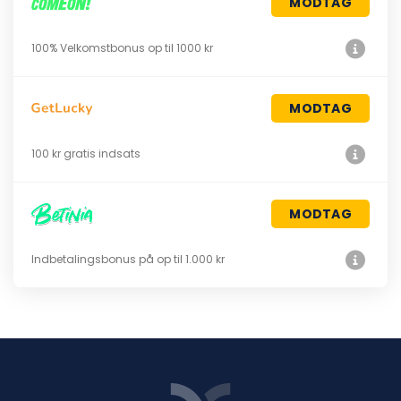
MODTAG
100% Velkomstbonus op til 1000 kr
MODTAG
100 kr gratis indsats
MODTAG
Indbetalingsbonus på op til 1.000 kr