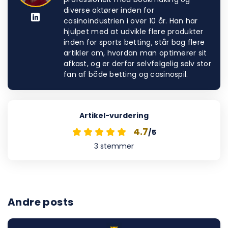
diverse aktører inden for
casinoindustrien i over 10 år. Han har
hjulpet med at udvikle flere produkter
inden for sports betting, står bag flere
artikler om, hvordan man optimerer sit
afkast, og er derfor selvfølgelig selv stor
fan af både betting og casinospil.
Artikel-vurdering
4.7
/5
3
stemmer
Andre posts